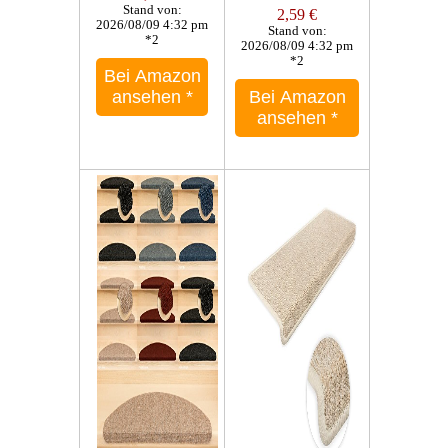
Stand von:
2,59 €
2026/08/09 4:32 pm
Stand von:
*2
2026/08/09 4:32 pm
*2
Bei Amazon
ansehen
*
Bei Amazon
ansehen
*