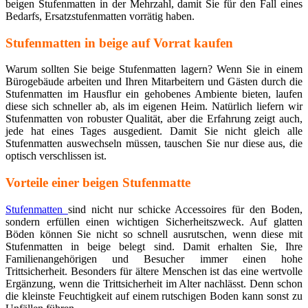
beigen Stufenmatten in der Mehrzahl, damit Sie für den Fall eines
Bedarfs, Ersatzstufenmatten vorrätig haben.
Stufenmatten in beige auf Vorrat kaufen
Warum sollten Sie beige Stufenmatten lagern? Wenn Sie in einem
Bürogebäude arbeiten und Ihren Mitarbeitern und Gästen durch die
Stufenmatten im Hausflur ein gehobenes Ambiente bieten, laufen
diese sich schneller ab, als im eigenen Heim. Natürlich liefern wir
Stufenmatten von robuster Qualität, aber die Erfahrung zeigt auch,
jede hat eines Tages ausgedient. Damit Sie nicht gleich alle
Stufenmatten auswechseln müssen, tauschen Sie nur diese aus, die
optisch verschlissen ist.
Vorteile einer beigen Stufenmatte
Stufenmatten
sind nicht nur schicke Accessoires für den Boden,
sondern erfüllen einen wichtigen Sicherheitszweck. Auf glatten
Böden können Sie nicht so schnell ausrutschen, wenn diese mit
Stufenmatten in beige belegt sind. Damit erhalten Sie, Ihre
Familienangehörigen und Besucher immer einen hohe
Trittsicherheit. Besonders für ältere Menschen ist das eine wertvolle
Ergänzung, wenn die Trittsicherheit im Alter nachlässt. Denn schon
die kleinste Feuchtigkeit auf einem rutschigen Boden kann sonst zu