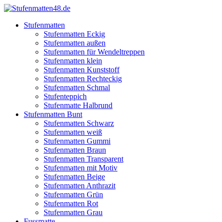
Stufenmatten
Stufenmatten Eckig
Stufenmatten außen
Stufenmatten für Wendeltreppen
Stufenmatten klein
Stufenmatten Kunststoff
Stufenmatten Rechteckig
Stufenmatten Schmal
Stufenteppich
Stufenmatte Halbrund
Stufenmatten Bunt
Stufenmatten Schwarz
Stufenmatten weiß
Stufenmatten Gummi
Stufenmatten Braun
Stufenmatten Transparent
Stufenmatten mit Motiv
Stufenmatten Beige
Stufenmatten Anthrazit
Stufenmatten Grün
Stufenmatten Rot
Stufenmatten Grau
Fussmatte