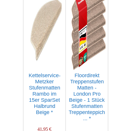
Kettelservice-
Floordirekt
Metzker
Treppenstufen
Stufenmatten
Matten -
Rambo im
London Pro
15er SparSet
Beige - 1 Stück
Halbrund
Stufenmatten
Beige
*
Treppenteppich
...
*
41,95 €