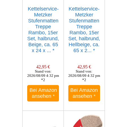
Kettelservice-
Kettelservice-
Metzker
Metzker
Stufenmatten
Stufenmatten
Treppe
Treppe
Rambo, 15er
Rambo, 15er
Set, halbrund,
Set, halbrund,
Beige, ca. 65
Hellbeige, ca.
x 24 x ...
*
65 x 2...
*
42,95 €
42,95 €
Stand von:
Stand von:
2026/08/09 4:32 pm
2026/08/09 4:32 pm
*2
*2
Bei Amazon
Bei Amazon
ansehen
*
ansehen
*