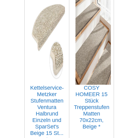
Kettelservice-
COSY
Metzker
HOMEER 15
Stufenmatten
Stück
Ventura
Treppenstufen
Halbrund
Matten
Einzeln und
70x22cm,
SparSet's
Beige
*
Beige 15 St...