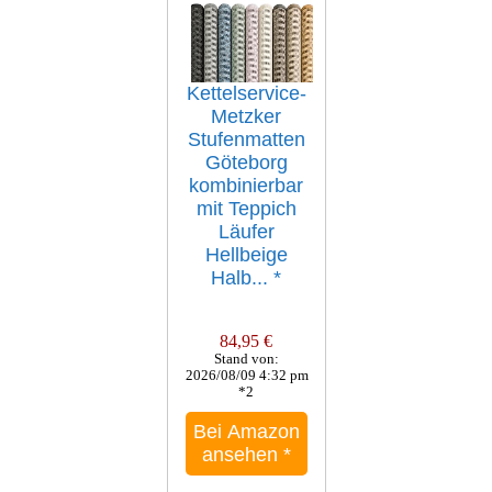
Kettelservice-
Metzker
Stufenmatten
Göteborg
kombinierbar
mit Teppich
Läufer
Hellbeige
Halb...
*
84,95 €
Stand von:
2026/08/09 4:32 pm
*2
Bei Amazon
ansehen
*