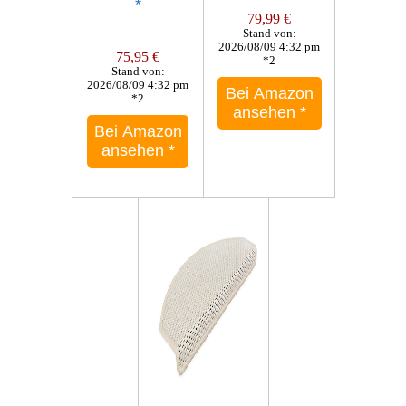
*
79,99 €
Stand von:
2026/08/09 4:32 pm
75,95 €
*2
Stand von:
2026/08/09 4:32 pm
Bei Amazon
*2
ansehen
*
Bei Amazon
ansehen
*