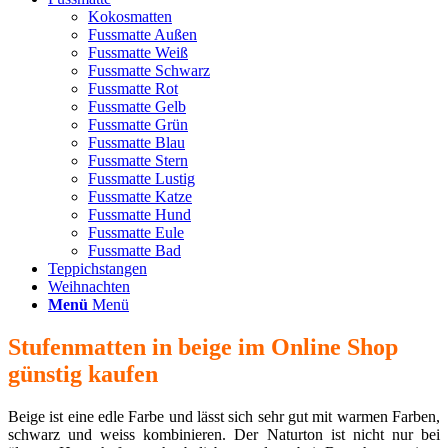
Kokosmatten
Fussmatte Außen
Fussmatte Weiß
Fussmatte Schwarz
Fussmatte Rot
Fussmatte Gelb
Fussmatte Grün
Fussmatte Blau
Fussmatte Stern
Fussmatte Lustig
Fussmatte Katze
Fussmatte Hund
Fussmatte Eule
Fussmatte Bad
Teppichstangen
Weihnachten
Menü
Menü
Stufenmatten in beige im Online Shop
günstig kaufen
Beige ist eine edle Farbe und lässt sich sehr gut mit warmen Farben,
schwarz und weiss kombinieren. Der Naturton ist nicht nur bei