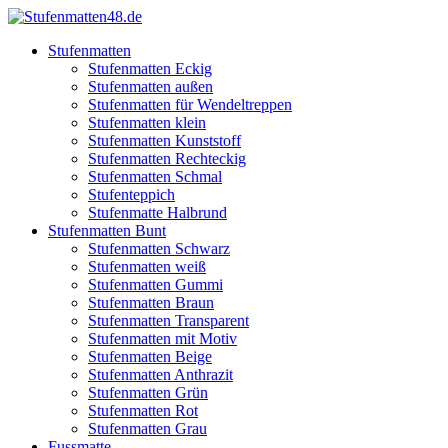
Stufenmatten
Stufenmatten Eckig
Stufenmatten außen
Stufenmatten für Wendeltreppen
Stufenmatten klein
Stufenmatten Kunststoff
Stufenmatten Rechteckig
Stufenmatten Schmal
Stufenteppich
Stufenmatte Halbrund
Stufenmatten Bunt
Stufenmatten Schwarz
Stufenmatten weiß
Stufenmatten Gummi
Stufenmatten Braun
Stufenmatten Transparent
Stufenmatten mit Motiv
Stufenmatten Beige
Stufenmatten Anthrazit
Stufenmatten Grün
Stufenmatten Rot
Stufenmatten Grau
Fussmatte