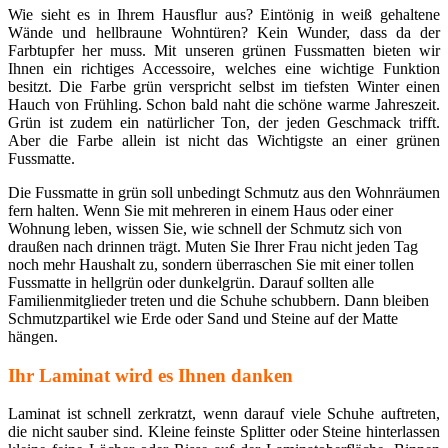
Wie sieht es in Ihrem Hausflur aus? Eintönig in weiß gehaltene
Wände und hellbraune Wohntüren? Kein Wunder, dass da der
Farbtupfer her muss. Mit unseren grünen Fussmatten bieten wir
Ihnen ein richtiges Accessoire, welches eine wichtige Funktion
besitzt. Die Farbe grün verspricht selbst im tiefsten Winter einen
Hauch von Frühling. Schon bald naht die schöne warme Jahreszeit.
Grün ist zudem ein natürlicher Ton, der jeden Geschmack trifft.
Aber die Farbe allein ist nicht das Wichtigste an einer grünen
Fussmatte.
Die Fussmatte in grün soll unbedingt Schmutz aus den Wohnräumen
fern halten. Wenn Sie mit mehreren in einem Haus oder einer
Wohnung leben, wissen Sie, wie schnell der Schmutz sich von
draußen nach drinnen trägt. Muten Sie Ihrer Frau nicht jeden Tag
noch mehr Haushalt zu, sondern überraschen Sie mit einer tollen
Fussmatte in hellgrün oder dunkelgrün. Darauf sollten alle
Familienmitglieder treten und die Schuhe schubbern. Dann bleiben
Schmutzpartikel wie Erde oder Sand und Steine auf der Matte
hängen.
Ihr Laminat wird es Ihnen danken
Laminat ist schnell zerkratzt, wenn darauf viele Schuhe auftreten,
die nicht sauber sind. Kleine feinste Splitter oder Steine hinterlassen