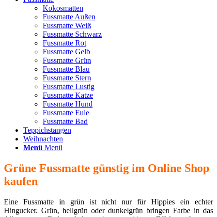
Kokosmatten
Fussmatte Außen
Fussmatte Weiß
Fussmatte Schwarz
Fussmatte Rot
Fussmatte Gelb
Fussmatte Grün
Fussmatte Blau
Fussmatte Stern
Fussmatte Lustig
Fussmatte Katze
Fussmatte Hund
Fussmatte Eule
Fussmatte Bad
Teppichstangen
Weihnachten
Menü
Menü
Grüne Fussmatte günstig im Online Shop
kaufen
Eine Fussmatte in grün ist nicht nur für Hippies ein echter
Hingucker. Grün, hellgrün oder dunkelgrün bringen Farbe in das