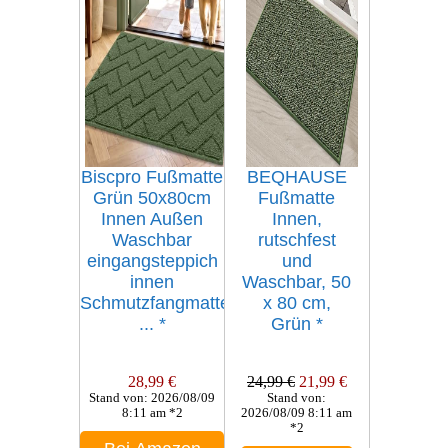
Biscpro Fußmatte
BEQHAUSE
Grün 50x80cm
Fußmatte
Innen Außen
Innen,
Waschbar
rutschfest
eingangsteppich
und
innen
Waschbar, 50
Schmutzfangmatte
x 80 cm,
...
*
Grün
*
28,99 €
24,99 €
21,99 €
Stand von: 2026/08/09
Stand von:
8:11 am *2
2026/08/09 8:11 am
*2