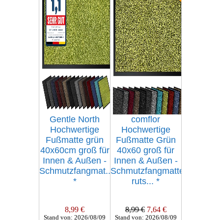
Gentle North
comflor
Hochwertige
Hochwertige
Fußmatte grün
Fußmatte Grün
40x60cm groß für
40x60 groß für
Innen & Außen -
Innen & Außen -
Schmutzfangmat...
Schmutzfangmatte
*
ruts...
*
8,99 €
8,99 €
7,64 €
Stand von: 2026/08/09
Stand von: 2026/08/09