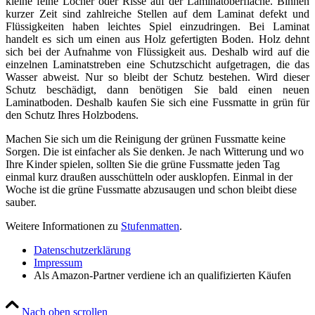
kleine feine Löcher oder Risse auf der Laminatoberfläche. Binnen
kurzer Zeit sind zahlreiche Stellen auf dem Laminat defekt und
Flüssigkeiten haben leichtes Spiel einzudringen. Bei Laminat
handelt es sich um einen aus Holz gefertigten Boden. Holz dehnt
sich bei der Aufnahme von Flüssigkeit aus. Deshalb wird auf die
einzelnen Laminatstreben eine Schutzschicht aufgetragen, die das
Wasser abweist. Nur so bleibt der Schutz bestehen. Wird dieser
Schutz beschädigt, dann benötigen Sie bald einen neuen
Laminatboden. Deshalb kaufen Sie sich eine Fussmatte in grün für
den Schutz Ihres Holzbodens.
Machen Sie sich um die Reinigung der grünen Fussmatte keine
Sorgen. Die ist einfacher als Sie denken. Je nach Witterung und wo
Ihre Kinder spielen, sollten Sie die grüne Fussmatte jeden Tag
einmal kurz draußen ausschütteln oder ausklopfen. Einmal in der
Woche ist die grüne Fussmatte abzusaugen und schon bleibt diese
sauber.
Weitere Informationen zu
Stufenmatten
.
Datenschutzerklärung
Impressum
Als Amazon-Partner verdiene ich an qualifizierten Käufen
Nach oben scrollen