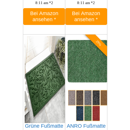
8:11 am *2
8:11 am *2
Bei Amazon
Bei Amazon
ansehen
*
ansehen
*
29%
Grüne Fußmatte
ANRO Fußmatte