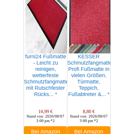
furni24 Fußmatte
KESSER
- Leicht zu
Schmutzfangmatte,
reinigen,
Profi Fußmatte in
wetterfeste
vielen Größen,
Schmutzfangmatte
Türmatte,
mit Rutschfester
Teppich,
Rücks...
*
Fußabtreter &...
*
16,99 €
8,80 €
Stand von: 2026/08/07
Stand von: 2026/08/07
3:00 pm *2
3:00 pm *2
Bei Amazon
Bei Amazon