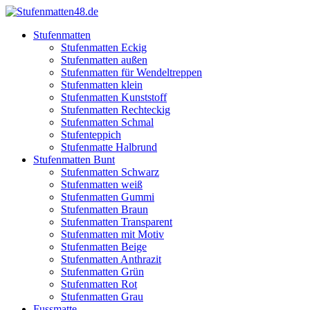
Stufenmatten
Stufenmatten Eckig
Stufenmatten außen
Stufenmatten für Wendeltreppen
Stufenmatten klein
Stufenmatten Kunststoff
Stufenmatten Rechteckig
Stufenmatten Schmal
Stufenteppich
Stufenmatte Halbrund
Stufenmatten Bunt
Stufenmatten Schwarz
Stufenmatten weiß
Stufenmatten Gummi
Stufenmatten Braun
Stufenmatten Transparent
Stufenmatten mit Motiv
Stufenmatten Beige
Stufenmatten Anthrazit
Stufenmatten Grün
Stufenmatten Rot
Stufenmatten Grau
Fussmatte