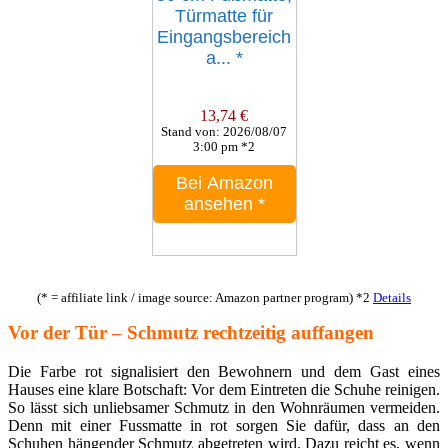
Türmatte für
Eingangsbereich
a...
*
13,74 €
Stand von: 2026/08/07
3:00 pm *2
Bei Amazon
ansehen
*
(* = affiliate link / image source: Amazon partner program)
*2
Details
Vor der Tür – Schmutz rechtzeitig auffangen
Die Farbe rot signalisiert den Bewohnern und dem Gast eines
Hauses eine klare Botschaft: Vor dem Eintreten die Schuhe reinigen.
So lässt sich unliebsamer Schmutz in den Wohnräumen vermeiden.
Denn mit einer Fussmatte in rot sorgen Sie dafür, dass an den
Schuhen hängender Schmutz abgetreten wird. Dazu reicht es, wenn