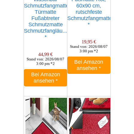
Schmutzfangmatte
60x90 cm,
Türmatte
rutschfeste
Fußabtreter
Schmutzfangmatte
Schmutzmatte
*
Schmutzfangläu...
*
19,95 €
Stand von: 2026/08/07
3:00 pm *2
44,99 €
Stand von: 2026/08/07
Bei Amazon
3:00 pm *2
ansehen
*
Bei Amazon
ansehen
*