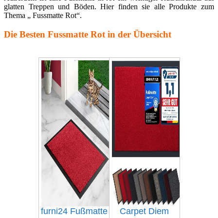
glatten Treppen und Böden. Hier finden sie alle Produkte zum
Thema „ Fussmatte Rot“.
Die Besten Fussmatte Rot in der Übersicht
furni24 Fußmatte
Carpet Diem