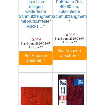
- Leicht zu
Fußmatte Rot,
reinigen,
40x60 cm,
wetterfeste
rutschfeste
Schmutzfangmatte
Schmutzfangmatte
mit Rutschfester
*
Rücks...
*
14,99 €
Stand von: 2026/08/07
10,99 €
3:00 pm *2
Stand von: 2026/08/07
3:00 pm *2
Bei Amazon
Bei Amazon
ansehen
*
ansehen
*